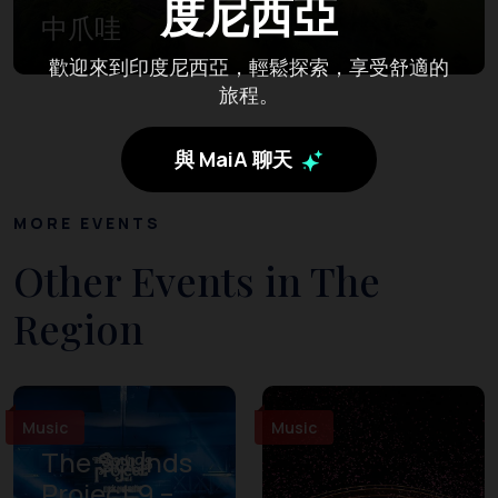
度尼西亞
中爪哇
歡迎來到印度尼西亞，輕鬆探索，享受舒適的
旅程。
與 MaiA 聊天
MORE EVENTS
Other Events in The
Region
Music
Music
The Sounds
Project 9 –