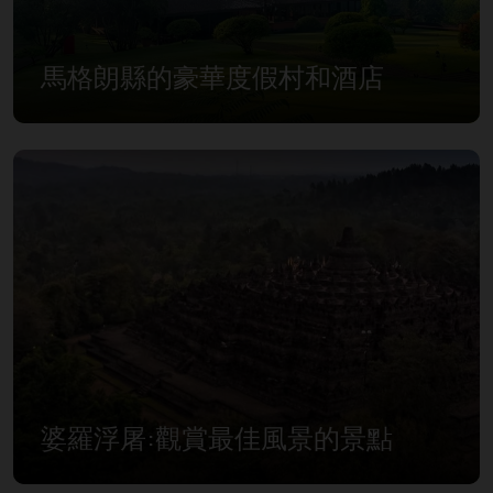
馬格朗縣的豪華度假村和酒店
婆羅浮屠:觀賞最佳風景的景點