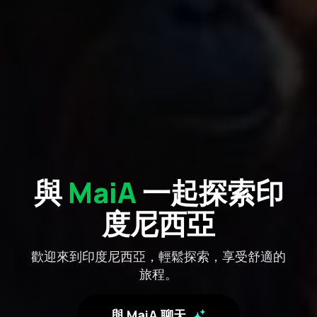
與
MaiA
一起探索印
度尼西亞
歡迎來到印度尼西亞，輕鬆探索，享受舒適的
旅程。
與 MaiA 聊天