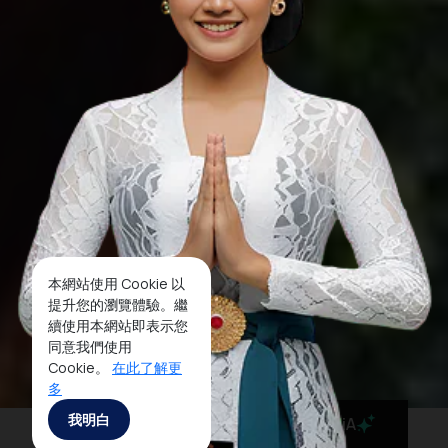
本網站使用 Cookie 以
提升您的瀏覽體驗。繼
續使用本網站即表示您
同意我們使用
Cookie。
在此了解更
多
我明白
MaiA