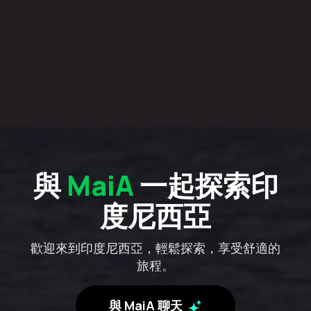
與
MaiA
一起探索印
度尼西亞
歡迎來到印度尼西亞，輕鬆探索，享受舒適的
旅程。
與 MaiA 聊天