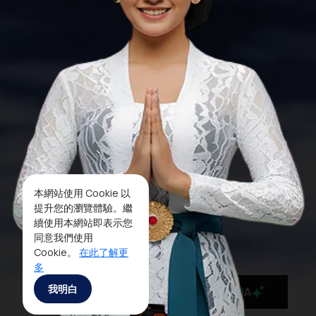
本網站使用 Cookie 以
提升您的瀏覽體驗。繼
續使用本網站即表示您
同意我們使用
Cookie。
在此了解更
多
我明白
MaiA