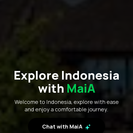
Explore Indonesia
with
MaiA
Welcome to Indonesia, explore with ease
and enjoy a comfortable journey.
Chat with MaiA