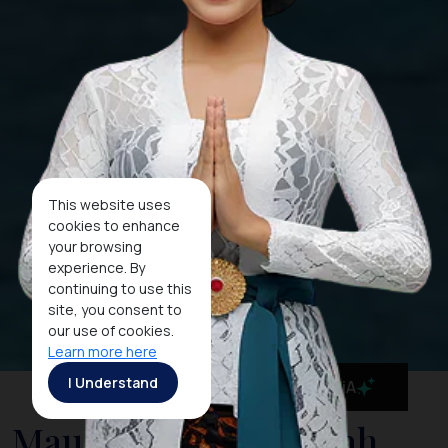
This website uses
cookies to enhance
your browsing
experience. By
continuing to use this
site, you consent to
our use of cookies.
Learn more here
I Understand
MaiA
Mau Liburan ke Tanah