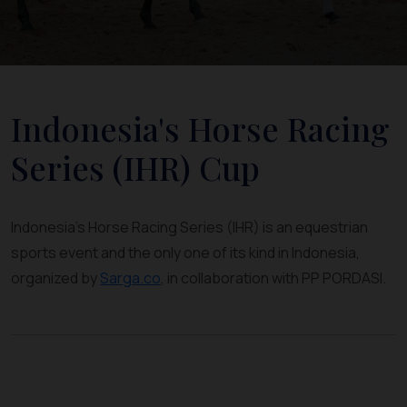
Indonesia's Horse Racing
Series (IHR) Cup
Indonesia's Horse Racing Series (IHR) is an equestrian
sports event and the only one of its kind in Indonesia,
organized by
Sarga.co
, in collaboration with PP PORDASI.