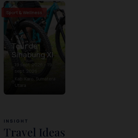
Sport & Wellness
Tour de
Sinabung XI
19 sept. 2026 – 19
sept. 2026
Kab. Karo, Sumatera
Utara
INSIGHT
Travel Ideas