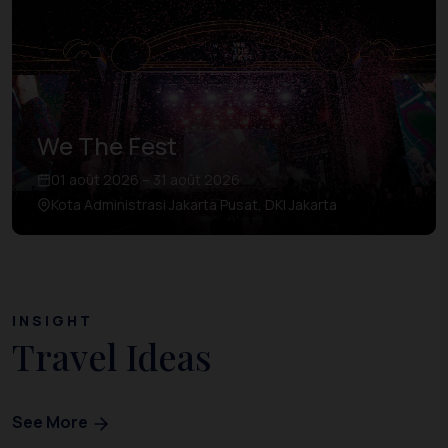
We The Fest
01 août 2026 – 31 août 2026
Kota Administrasi Jakarta Pusat, DKI Jakarta
INSIGHT
Travel Ideas
See More