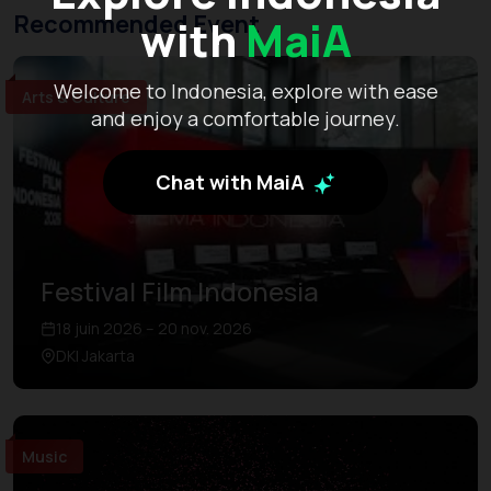
Recommended Event
with
MaiA
Welcome to Indonesia, explore with ease
Arts & Culture
and enjoy a comfortable journey.
Chat with MaiA
Festival Film Indonesia
18 juin 2026 – 20 nov. 2026
DKI Jakarta
Music