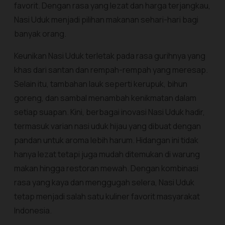
favorit. Dengan rasa yang lezat dan harga terjangkau,
Nasi Uduk menjadi pilihan makanan sehari-hari bagi
banyak orang.
Keunikan Nasi Uduk terletak pada rasa gurihnya yang
khas dari santan dan rempah-rempah yang meresap.
Selain itu, tambahan lauk seperti kerupuk, bihun
goreng, dan sambal menambah kenikmatan dalam
setiap suapan. Kini, berbagai inovasi Nasi Uduk hadir,
termasuk varian nasi uduk hijau yang dibuat dengan
pandan untuk aroma lebih harum. Hidangan ini tidak
hanya lezat tetapi juga mudah ditemukan di warung
makan hingga restoran mewah. Dengan kombinasi
rasa yang kaya dan menggugah selera, Nasi Uduk
tetap menjadi salah satu kuliner favorit masyarakat
Indonesia.