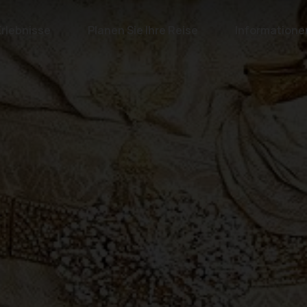
Erlebnisse
Planen Sie Ihre Reise
Informatione