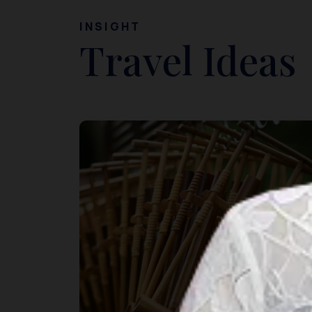
INSIGHT
Travel Ideas