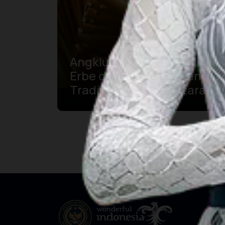
Angklung als Weltweites
Erbe der Musikalischen
Tradition der Nusantara