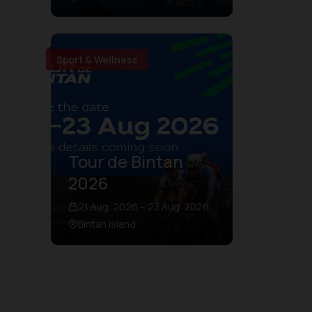
Sport & Wellness
Tour de Bintan
2026
21 Aug. 2026 – 23 Aug. 2026
Bintan Island