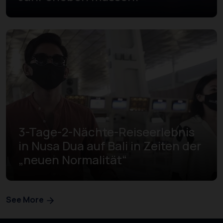
3-Tage-2-Nächte-Reiseerlebnis
in Nusa Dua auf Bali in Zeiten der
„neuen Normalität“
See More