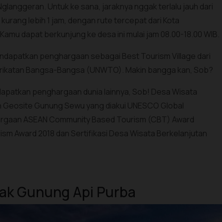
langgeran. Untuk ke sana, jaraknya nggak terlalu jauh dari
urang lebih 1 jam, dengan rute tercepat dari Kota
Kamu dapat berkunjung ke desa ini mulai jam 08.00-18.00 WIB.
ndapatkan penghargaan sebagai Best Tourism Village dari
serikatan Bangsa-Bangsa (UNWTO). Makin bangga kan, Sob?
apatkan penghargaan dunia lainnya, Sob! Desa Wisata
 Geosite Gunung Sewu yang diakui UNESCO Global
hargaan ASEAN Community Based Tourism (CBT) Award
sm Award 2018 dan Sertifikasi Desa Wisata Berkelanjutan
cak Gunung Api Purba