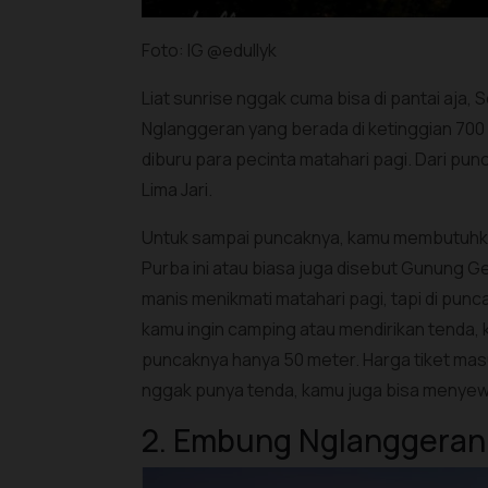
Foto: IG @edullyk
Liat sunrise nggak cuma bisa di pantai aja
Nglanggeran yang berada di ketinggian 700 md
diburu para pecinta matahari pagi. Dari p
Lima Jari.
Untuk sampai puncaknya, kamu membutuhkan
Purba ini atau biasa juga disebut Gunung G
manis menikmati matahari pagi, tapi di pun
kamu ingin camping atau mendirikan tenda, 
puncaknya hanya 50 meter. Harga tiket masu
nggak punya tenda, kamu juga bisa menyew
2. Embung Nglanggeran