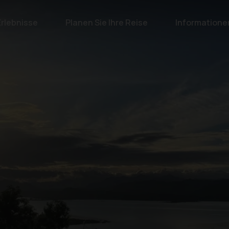
Erlebnisse
Planen Sie Ihre Reise
Informatione