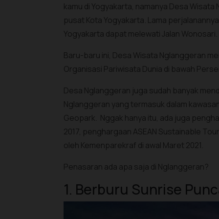
kamu di Yogyakarta, namanya Desa Wisata Ng
pusat Kota Yogyakarta. Lama perjalanannya k
Yogyakarta dapat melewati Jalan Wonosari. 
Baru-baru ini, Desa Wisata Nglanggeran me
Organisasi Pariwisata Dunia di bawah Per
Desa Nglanggeran juga sudah banyak mend
Nglanggeran yang termasuk dalam kawasan
Geopark. Nggak hanya itu, ada juga peng
2017, penghargaan ASEAN Sustainable Touri
oleh Kemenparekraf di awal Maret 2021.
Penasaran ada apa saja di Nglanggeran?
1. Berburu Sunrise Pun