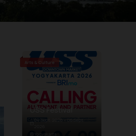
Arts & Culture
USS Festival
04 Sept. 2026 – 06 Sept.
2026
Yogyakarta