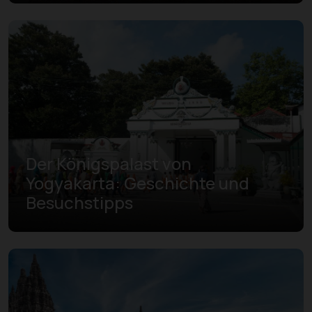
Der Königspalast von
Yogyakarta: Geschichte und
Besuchstipps