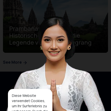
Prambanan-Tempel:
Historisches Erbe und die
Legende von Roro Jonggrang
See More
Diese Website
verwendet Cookies,
um Ihr Surferlebnis zu