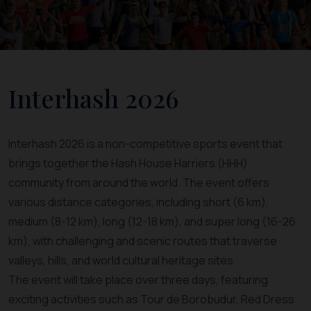
Interhash 2026
Interhash 2026 is a non-competitive sports event that
brings together the Hash House Harriers (HHH)
community from around the world. The event offers
various distance categories, including short (6 km),
medium (8-12 km), long (12-18 km), and super long (16-26
km), with challenging and scenic routes that traverse
valleys, hills, and world cultural heritage sites.
The event will take place over three days, featuring
exciting activities such as Tour de Borobudur, Red Dress