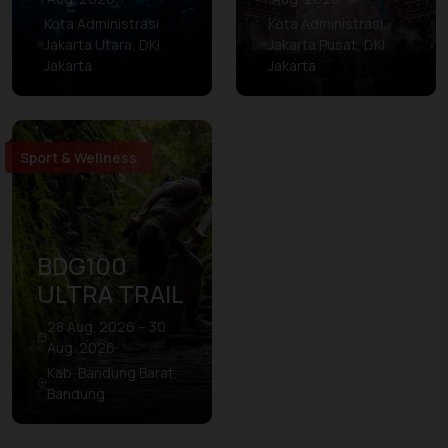
Kota Administrasi
Kota Administrasi
Jakarta Utara, DKI
Jakarta Pusat, DKI
Jakarta
Jakarta
Sport & Wellness
BDG100
ULTRA TRAIL
28 Aug. 2026 – 30
Aug. 2026
Kab. Bandung Barat,
Bandung