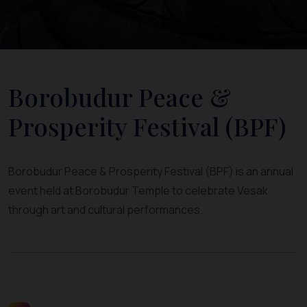
Borobudur Peace &
Prosperity Festival (BPF)
Borobudur Peace & Prosperity Festival (BPF) is an annual
event held at Borobudur Temple to celebrate Vesak
through art and cultural performances.