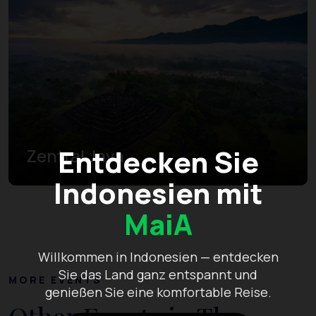
Entdecken Sie
Zentral Java
Indonesien mit
MaiA
Willkommen in Indonesien — entdecken
Sie das Land ganz entspannt und
MORE EVENTS
genießen Sie eine komfortable Reise.