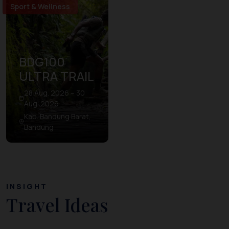
Sport & Wellness
BDG100
ULTRA TRAIL
28 Aug. 2026 – 30
Aug. 2026
Kab. Bandung Barat,
Bandung
INSIGHT
Travel Ideas