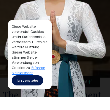
Diese Website
verwendet Cookies,
um Ihr Surferlebnis zu
verbessern. Durch die
weitere Nutzung
dieser Website
stimmen Sie der
Verwendung von
Cookies zu.
Erfahren
Sie hier mehr
Ich verstehe
MaiA
The National Monument,
Jakarta's Famous