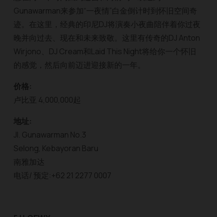
Gunawarman来参加“一夜情”白金倒计时到怀旧空间奇
迹。在这里，经典的印尼DJ将演奏小夜曲陪伴着你过夜
晚并向过去、现在和未来致敬。这里有传奇的DJ Anton
Wirjono、DJ Cream和Laid This Night将给你一个怀旧
的感觉，然后向前迈进迎接新的一年。
价格:
卢比亚 4,000,000起
地址:
Jl. Gunawarman No.3
Selong, Kebayoran Baru
南雅加达
电话/ 预定:+62 21 2277 0007