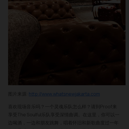
图片来源:
http://www.whatsnewjakarta.com
喜欢现场音乐吗？一个灵魂乐队怎么样？请到Proof来
享受The Soulful乐队享受深情曲调。在这里，你可以一
边喝酒，一边和朋友跳舞，唱着怀旧和新歌曲度过一年