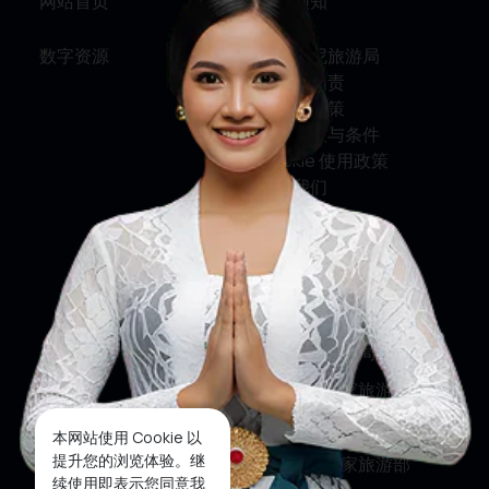
网站首页
旅行须知
数字资源
关于印尼旅游局
服务与问责
隐私权政策
使用条款与条件
Cookie 使用政策
联系我们
关注我们
印尼旅游部
印尼旅游局
印尼国家旅游局
印尼国家旅游部
本网站使用 Cookie 以
提升您的浏览体验。继
印尼国家旅游部
续使用即表示您同意我