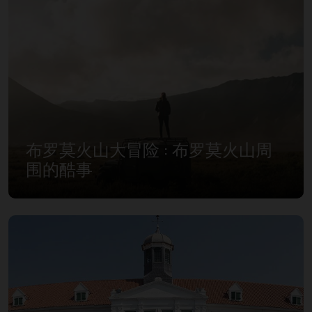
布罗莫火山大冒险 : 布罗莫火山周
围的酷事