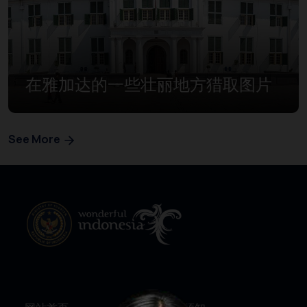
在雅加达的一些壮丽地方猎取图片
See More