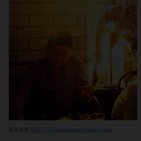
图片来源:
http://www.indonesia-holidays.com