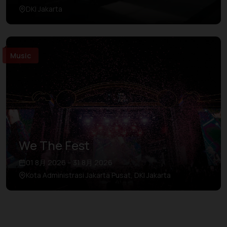
DKI Jakarta
Music
We The Fest
01 8月 2026 – 31 8月 2026
Kota Administrasi Jakarta Pusat, DKI Jakarta