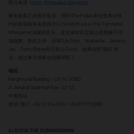
图片来源:
https://thepallas.id/events
要体验真正的都市音乐，请到The Pallas来欣赏来自纽
约的两届格莱美奖得主DJ Scratch a.k.a The Turntable
Whisperer演奏的音乐。这次派对肯定能让你整夜不停
地跳舞。除此之外，还有DJs Stan、Nuelante、Jeremy
Jay、Gerry Blaze和主持人Gvoiz。如果你想“疯狂”的
话，就过来尽情聚会到黎明吧！
地址:
Fairground Building – Lot 14 SCBD
Jl. Jendral Sudirman Kav. 52-53
中雅加达
电话/ 预订: +62 21 514 0010 / +62811 113 2888
4 | SOFIA THE GUNAWARMAN