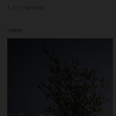
3… 2… 1…!!! 新年快乐!
1 | SKYE