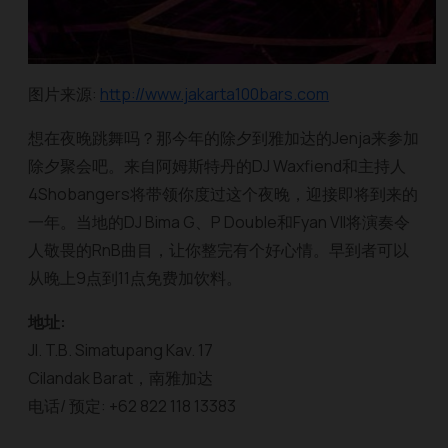
图片来源:
http://www.jakarta100bars.com
想在夜晚跳舞吗？那今年的除夕到雅加达的Jenja来参加
除夕聚会吧。来自阿姆斯特丹的DJ Waxfiend和主持人
4Shobangers将带领你度过这个夜晚，迎接即将到来的
一年。当地的DJ Bima G、P Double和Fyan VII将演奏令
人敬畏的RnB曲目，让你整完有个好心情。早到者可以
从晚上9点到11点免费加饮料。
地址:
Jl. T.B. Simatupang Kav. 17
Cilandak Barat，南雅加达
电话/ 预定: +62 822 118 13383