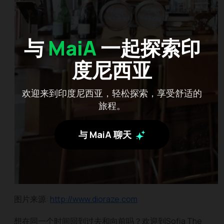
与
MaiA
一起探索印
度尼西亚
欢迎来到印度尼西亚，轻松探索，享受舒适的
旅程。
与 MaiA 聊天
图片来源:
http://www.dioraze.com
想在同一个时间回到过去和向前吗？欢迎到Sofia The