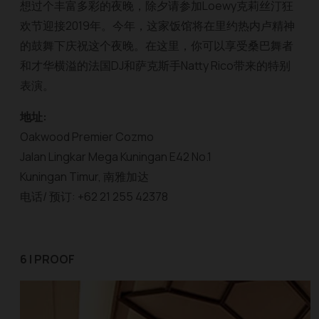
想过个丰富多彩的夜晚，除夕请参加Loewy克莉丝汀狂
欢节迎接2019年。今年，这家饭馆将在里约热内卢精神
的鼓舞下庆祝这个夜晚。在这里，你可以享受桑巴舞者
和才华横溢的法国DJ和萨克斯手Natty Rico带来的特别
表演。
地址:
Oakwood Premier Cozmo
Jalan Lingkar Mega Kuningan E42 No.1
Kuningan Timur, 南雅加达
电话/ 预订: +62 21 255 42378
6 | PROOF