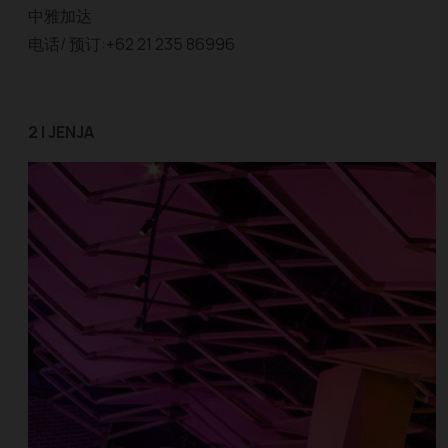
中雅加达
电话/ 预订:+62 21 235 86996
2 | JENJA