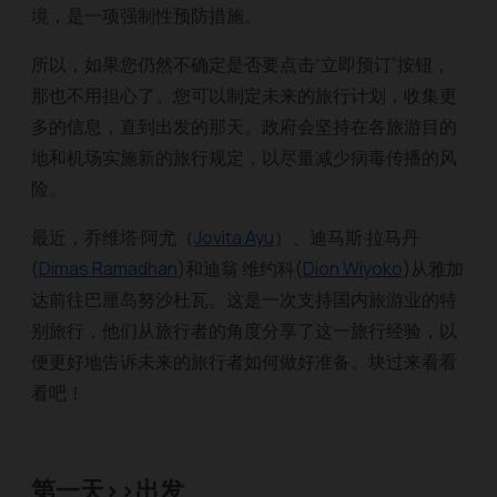
境，是一项强制性预防措施。
所以，如果您仍然不确定是否要点击“立即预订”按钮，
那也不用担心了。您可以制定未来的旅行计划，收集更
多的信息，直到出发的那天。政府会坚持在各旅游目的
地和机场实施新的旅行规定，以尽量减少病毒传播的风
险。
最近，乔维塔·阿尤（
Jovita Ayu
）、迪马斯·拉马丹
(
Dimas Ramadhan
)和迪翁·维约科(
Dion Wiyoko
)从雅加
达前往巴厘岛努沙杜瓦。这是一次支持国内旅游业的特
别旅行，他们从旅行者的角度分享了这一旅行经验，以
便更好地告诉未来的旅行者如何做好准备。块过来看看
看吧！
第一天>>出发