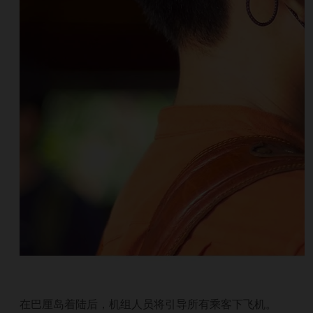
在巴厘岛着陆后，机组人员将引导所有乘客下飞机。