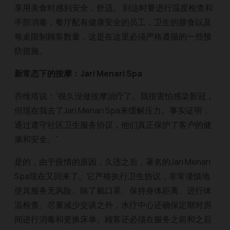
享用美食时感到安全，舒适。 到达时要进行温度检查和
手部消毒，餐厅配有健康安全的员工，卫生的膳食以及
每桌限制顾客数量，这是在这里必须严格遵循的一些预
防措施。
新常态下的按摩：Jari Menari Spa
乔维塔说：“很久没做按摩治疗了。我很害怕感染新冠，
但现在我去了Jari Menari Spa来缓解压力。事实证明，
通过遵守社区卫生服务协议，他们真正保护了客户的健
康和安全。”
是的，由于疫情的原因，久违之后，著名的Jari Menari
Spa现在又回来了。它严格执行卫生协议，非常谨慎地
使其服务无风险。除了戴口罩、保持身体距离、进行体
温检查、尽量减少交谈之外，水疗中心还确保定期对房
间进行消毒和更换床单。顾客还必须在服务之前和之后