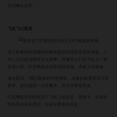
手消毒站洗手。”。
飞机飞行新规
为了给乘坐印尼鹰航的乘客提供舒适和安全的体验，人
与人之间必须保持安全距离，并要求人们在飞机上一直
使用口罩。印尼鹰航还采取预防措施，准备卫生膳食。
迪马斯说：“我们乘坐的印尼鹰航，准备的饭菜符合卫生
要求。他们使用一次性餐具，并允许乘客带走。”
印尼鹰航也暂时取消了飞机上的杂志、菜单卡、欢迎饮
料和其他非必需品，以保证乘客的安全。