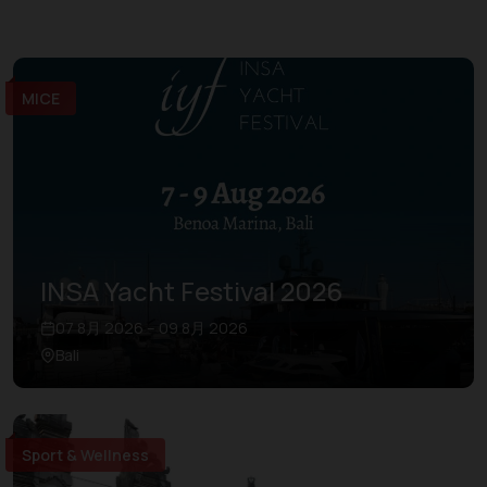
MICE
INSA Yacht Festival 2026
07 8月 2026 – 09 8月 2026
Bali
Sport & Wellness