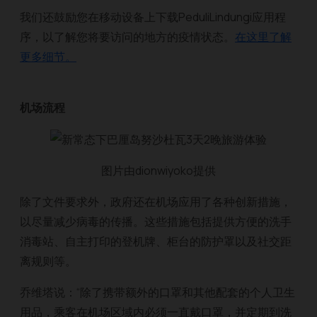
我们还鼓励您在移动设备上下载PeduliLindungi应用程
序，以了解您将要访问的地方的疫情状态。
在这里了解
更多细节。
机场流程
图片由dionwiyoko提供
除了文件要求外，政府还在机场应用了各种创新措施，
以尽量减少病毒的传播。这些措施包括提供方便的洗手
消毒站、自主打印的登机牌、柜台的防护罩以及社交距
离规则等。
乔维塔说：“除了携带额外的口罩和其他配套的个人卫生
用品，乘客在机场区域内必须一直戴口罩，并定期到洗