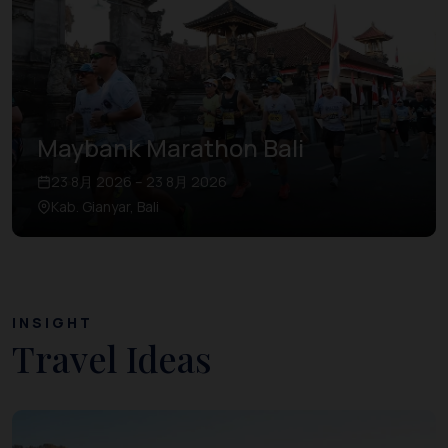
Maybank Marathon Bali
23 8月 2026 – 23 8月 2026
Kab. Gianyar, Bali
INSIGHT
Travel Ideas