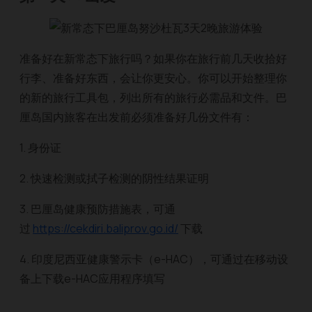
准备好在新常态下旅行吗？如果你在旅行前几天收拾好
行李、准备好东西，会让你更安心。你可以开始整理你
的新的旅行工具包，列出所有的旅行必需品和文件。巴
厘岛国内旅客在出发前必须准备好几份文件有：
1. 身份证
2. 快速检测或拭子检测的阴性结果证明
3. 巴厘岛健康预防措施表，可通
过
https://cekdiri.baliprov.go.id/
下载
4. 印度尼西亚健康警示卡（e-HAC），可通过在移动设
备上下载e-HAC应用程序填写