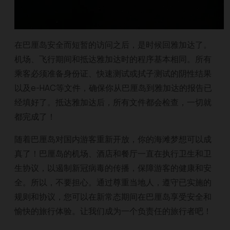
在巴厘岛安全而短暂的访问之后，是时候回雅加达了。
机场、飞行期间和抵达雅加达时的程序基本相同。所有
乘客必须准备身份证、快速测试或拭子测试的阴性结果
以及e-HAC等文件，确保你从巴厘岛到雅加达的报告已
经填好了。抵达雅加达后，所有文件都会检查，一切就
都完成了！
随着巴厘岛对国内游客重新开放，你的海滩梦想可以成
真了！巴厘岛的机场、酒店和餐厅一直在执行卫生和卫
生协议，以遏制新冠病毒的传播，保障游客的健康和安
全。所以，不要担心。通过尊重当地人，遵守已实施的
规则和协议，您可以在新常态期间在巴厘岛享受安全和
愉快的旅行体验。让我们成为一个负责任的旅行者吧！