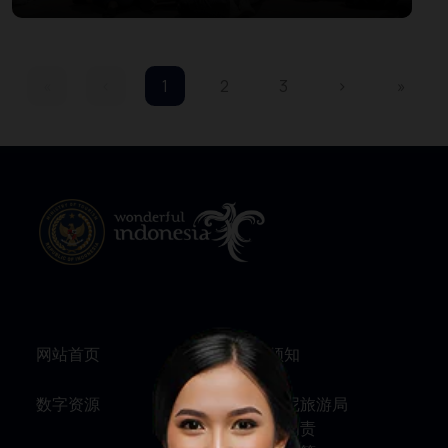
Culinary Heritage and Culture
«
‹
1
2
3
›
»
网站首页
旅行须知
数字资源
关于印尼旅游局
服务与问责