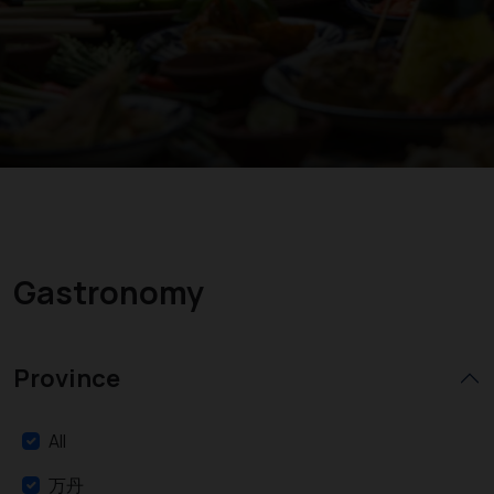
Gastronomy
Province
All
万丹