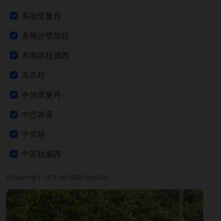
东加里曼丹
东努沙登加拉
东南苏拉威西
东爪哇
中加里曼丹
中巴布亚
中爪哇
中苏拉威西
亚齐
Showing 1 - 9 from 828 results
北加里曼丹
北苏拉威西