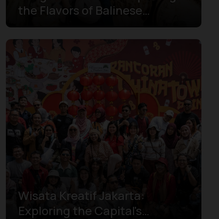
the Flavors of Balinese
Gastronomy
Wisata Kreatif Jakarta:
Exploring the Capital's