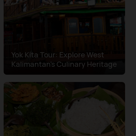
西苏门答腊
邦加勿里洞群岛
雅加达
马鲁古
Yok Kita Tour: Explore West
Kalimantan's Culinary Heritage