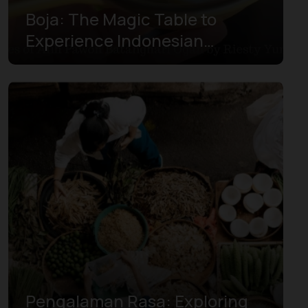
Boja: The Magic Table to
Experience Indonesian
Gastronomy
Pengalaman Rasa: Exploring