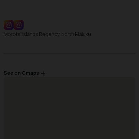
Morotai Islands Regency, North Maluku
See on Gmaps