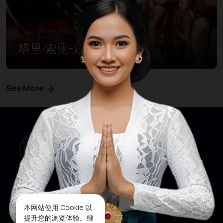
塔里·索亚-索亚
See More
本网站使用 Cookie 以
网站首页
关注我们
提升您的浏览体验。继