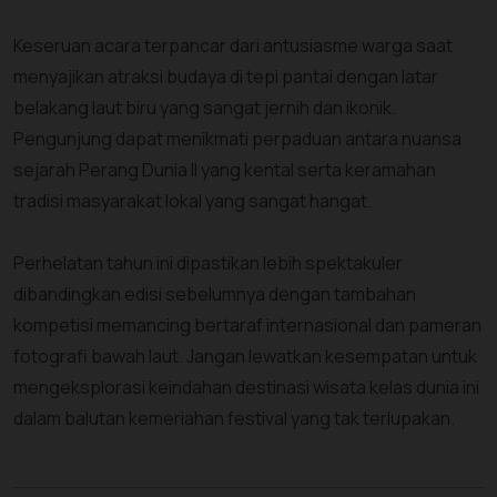
Keseruan acara terpancar dari antusiasme warga saat
menyajikan atraksi budaya di tepi pantai dengan latar
belakang laut biru yang sangat jernih dan ikonik.
Pengunjung dapat menikmati perpaduan antara nuansa
sejarah Perang Dunia II yang kental serta keramahan
tradisi masyarakat lokal yang sangat hangat.
Perhelatan tahun ini dipastikan lebih spektakuler
dibandingkan edisi sebelumnya dengan tambahan
kompetisi memancing bertaraf internasional dan pameran
fotografi bawah laut. Jangan lewatkan kesempatan untuk
mengeksplorasi keindahan destinasi wisata kelas dunia ini
dalam balutan kemeriahan festival yang tak terlupakan.