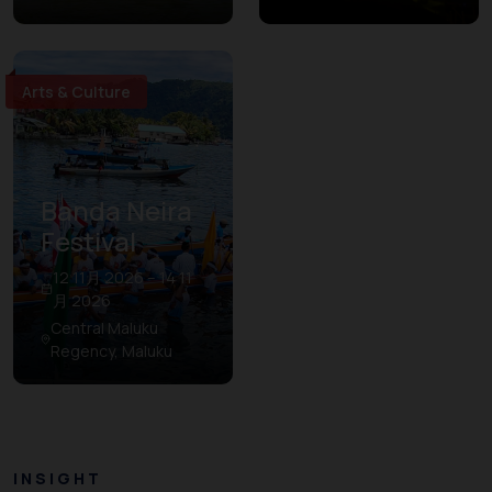
Arts & Culture
Banda Neira
Festival
12 11月 2026 – 14 11
月 2026
Central Maluku
Regency, Maluku
INSIGHT