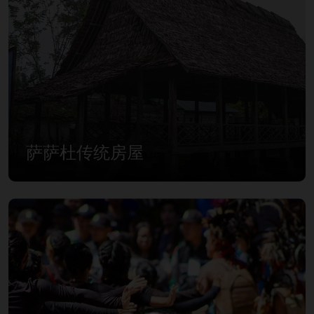
萨萨杜传统房屋