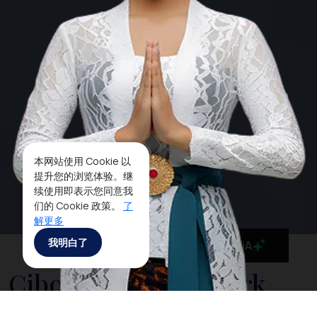
本网站使用 Cookie 以
提升您的浏览体验。继
续使用即表示您同意我
们的 Cookie 政策。
了
解更多
我明白了
MaiA
Cibodas National Park