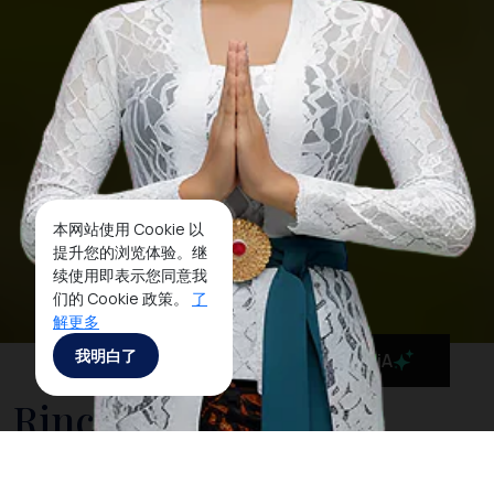
本网站使用 Cookie 以
提升您的浏览体验。继
续使用即表示您同意我
们的 Cookie 政策。
了
解更多
我明白了
MaiA
Rinca Island
Labuan Bajo, the hidden heaven in eastern Indonesia