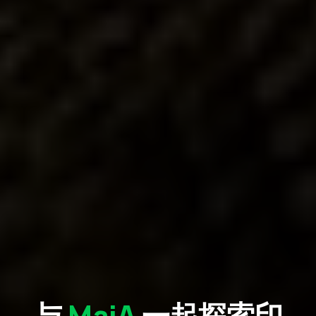
与
MaiA
一起探索印