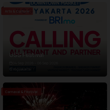
Arts & Culture
USS Festival
04 Sep 2026 – 06 Sep 2026
Yogyakarta
Carnaval & Festival