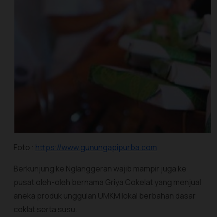
Foto :
https://www.gunungapipurba.com
Berkunjung ke Nglanggeran wajib mampir juga ke
pusat oleh-oleh bernama Griya Cokelat yang menjual
aneka produk unggulan UMKM lokal berbahan dasar
coklat serta susu.