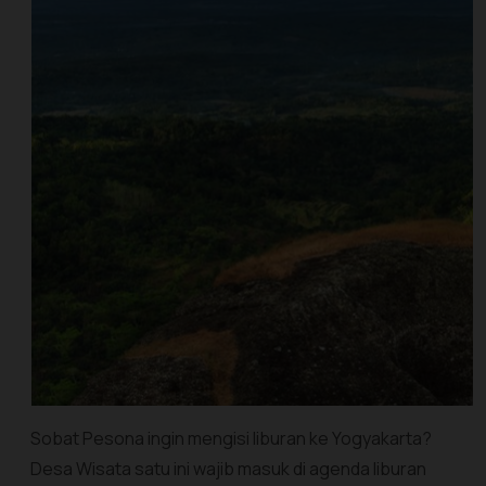
Sobat Pesona ingin mengisi liburan ke Yogyakarta?
Desa Wisata satu ini wajib masuk di agenda liburan