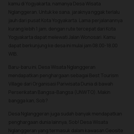
kamu di Yogyakarta, namanya Desa Wisata
Nglanggeran. Untuk ke sana, jaraknya nggak terlalu
jauh dari pusat Kota Yogyakarta. Lama perjalanannya
kurang lebih 1 jam, dengan rute tercepat dari Kota
Yogyakarta dapat melewati Jalan Wonosari. Kamu
dapat berkunjung ke desa ini mulai jam 08.00-18.00
WIB.
Baru-baru ini, Desa Wisata Nglanggeran
mendapatkan penghargaan sebagai Best Tourism
Village dari Organisasi Pariwisata Dunia di bawah
Perserikatan Bangsa-Bangsa (UNWTO). Makin
bangga kan, Sob?
Desa Nglanggeran juga sudah banyak mendapatkan
penghargaan dunia lainnya, Sob! Desa Wisata
Nglanggeran yang termasuk dalam kawasan Geosite