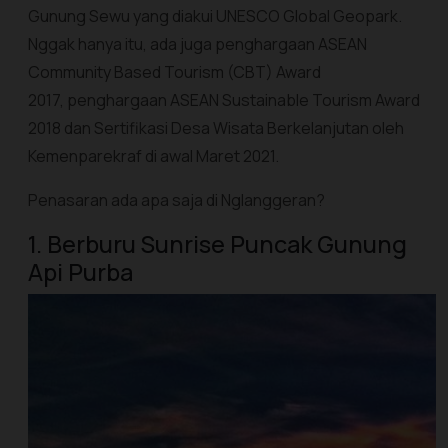
Gunung Sewu yang diakui UNESCO Global Geopark.
Nggak hanya itu, ada juga penghargaan ASEAN
Community Based Tourism (CBT) Award
2017, penghargaan ASEAN Sustainable Tourism Award
2018 dan Sertifikasi Desa Wisata Berkelanjutan oleh
Kemenparekraf di awal Maret 2021.
Penasaran ada apa saja di Nglanggeran?
1. Berburu Sunrise Puncak Gunung
Api Purba