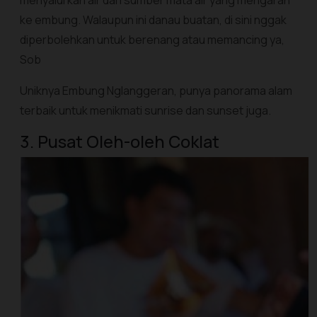
menyalurkan air dari sumber mata air yang mengarah
ke embung. Walaupun ini danau buatan, di sini nggak
diperbolehkan untuk berenang atau memancing ya,
Sob
Uniknya Embung Nglanggeran, punya panorama alam
terbaik untuk menikmati sunrise dan sunset juga.
3. Pusat Oleh-oleh Coklat