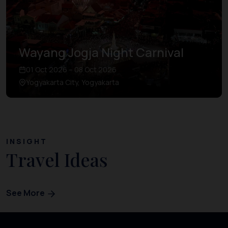
Wayang Jogja Night Carnival
01 Oct 2026 – 08 Oct 2026
Yogyakarta City, Yogyakarta
INSIGHT
Travel Ideas
See More